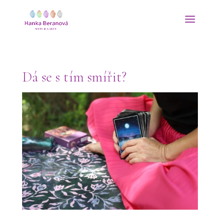
Dá se s tím smířit?